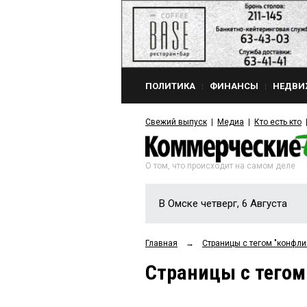
ПОЛИТИКА
ФИНАНСЫ
НЕДВИ
Свежий выпуск
Медиа
Кто есть кто
О том, что происходит на самом деле
В Омске четверг, 6 Августа
Главная
→
Страницы c тегом "конфли
Страницы c тегом