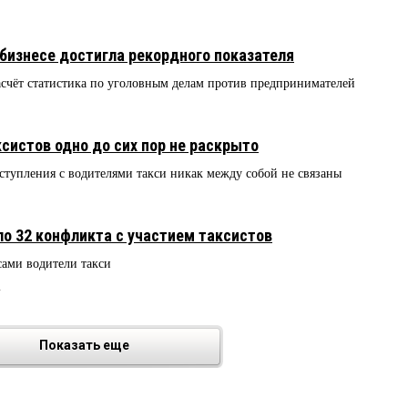
бизнесе достигла рекордного показателя
асчёт статистика по уголовным делам против предпринимателей
ксистов одно до сих пор не раскрыто
еступления с водителями такси никак между собой не связаны
3
ло 32 конфликта с участием таксистов
сами водители такси
2
Показать еще