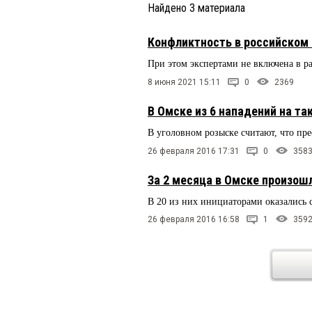
Найдено
3
материала
Конфликтность в российском 
При этом экспертами не включена в р
8 июня 2021 15:11
0
2369
В Омске из 6 нападений на та
В уголовном розыске считают, что пр
26 февраля 2016 17:31
0
358
За 2 месяца в Омске произош
В 20 из них инициаторами оказались 
26 февраля 2016 16:58
1
359