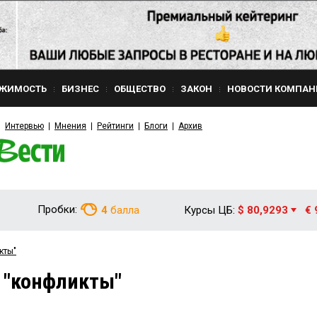
ЖИМОСТЬ
БИЗНЕС
ОБЩЕСТВО
ЗАКОН
НОВОСТИ КОМПАН
Интервью
Мнения
Рейтинги
Блоги
Архив
Пробки:
4
балла
Курсы ЦБ:
$ 80,9293
€ 
кты"
 "конфликты"