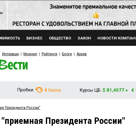
ЖИМОСТЬ
БИЗНЕС
ОБЩЕСТВО
ЗАКОН
НОВОСТИ КОМПАН
Интервью
Мнения
Рейтинги
Блоги
Архив
Пробки:
4
балла
Курсы ЦБ:
$ 81,4077
€
ая Президента России"
 "приемная Президента России"