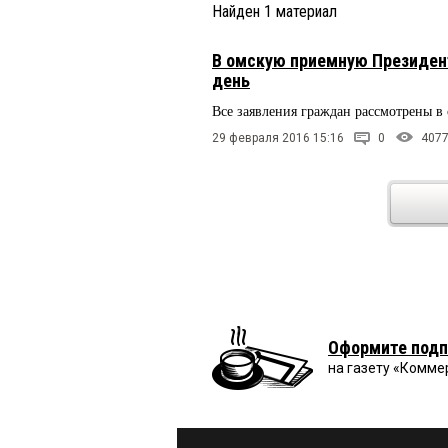
Найден
1
материал
В омскую приемную Президент
день
Все заявления граждан рассмотрены в 
29 февраля 2016 15:16
0
407
Оформите подп
на газету «Комме