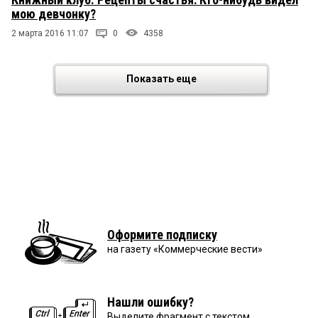
мою девчонку?
2 марта 2016 11:07
0
4358
Показать еще
Оформите подписку
на газету «Коммерческие вести»
Нашли ошибку?
Выделите фрагмент с текстом