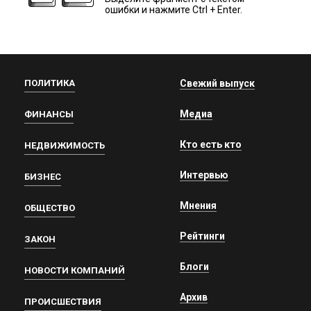
ошибки и нажмите Ctrl + Enter.
ПОЛИТИКА
Свежий выпуск
Медиа
ФИНАНСЫ
Кто есть кто
НЕДВИЖИМОСТЬ
Интервью
БИЗНЕС
Мнения
ОБЩЕСТВО
Рейтинги
ЗАКОН
Блоги
НОВОСТИ КОМПАНИЙ
Архив
ПРОИСШЕСТВИЯ