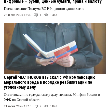
цифровые — рубли, ценные бумаги, права и валюту
Постановление Пленума ВС РФ принято единогласно
28 июня 2026 18:30
1
1446
Сергей ЧЕСТНОКОВ взыскал с РФ компенсацию
морального вреда в порядке реабилитации по
уголовному делу
Ответчиками по гражданскому делу являлись Минфин России и
УФК по Омской области
21 июня 2026 18:10
2
1848