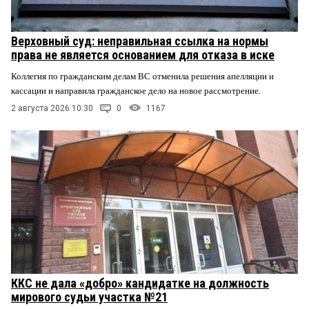
Верховный суд: неправильная ссылка на нормы
права не является основанием для отказа в иске
Коллегия по гражданским делам ВС отменила решения апелляции и
кассации и направила гражданское дело на новое рассмотрение.
2 августа 2026 10:30
0
1167
ККС не дала «добро» кандидатке на должность
мирового судьи участка №21