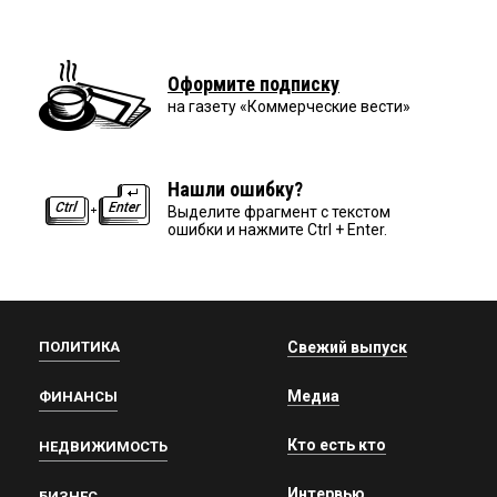
Оформите подписку
на газету «Коммерческие вести»
Нашли ошибку?
Выделите фрагмент с текстом
ошибки и нажмите Ctrl + Enter.
ПОЛИТИКА
Свежий выпуск
Медиа
ФИНАНСЫ
Кто есть кто
НЕДВИЖИМОСТЬ
Интервью
БИЗНЕС