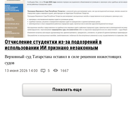
Отчисление студентки из-за подозрений в
использовании ИИ признано незаконным
Верховный суд Татарстана оставил в силе решения нижестоящих
судов
13 июня 2026 14:00
5
1667
Показать еще