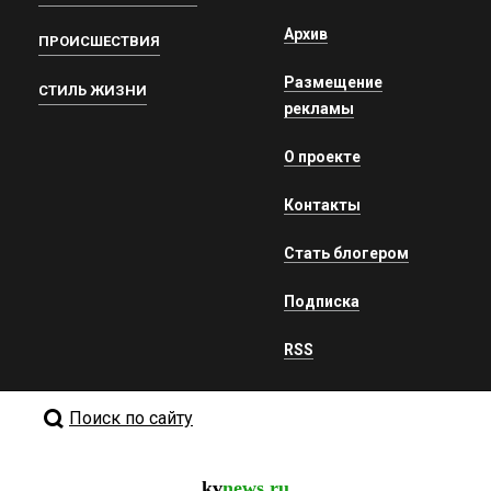
Архив
ПРОИСШЕСТВИЯ
Размещение
СТИЛЬ ЖИЗНИ
рекламы
О проекте
Контакты
Стать блогером
Подписка
RSS
Поиск по сайту
kv
news.ru