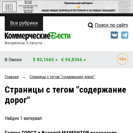
Все рубрики
Поиск по сайту
ПОЛИТИКА
Свежий выпуск
Медиа
ФИНАНСЫ
Воскресенье, 9 Августа
Кто есть кто
НЕДВИЖИМОСТЬ
В Омске:
$ 82,1665
€ 94,8366
Интервью
БИЗНЕС
Главная
→
Страницы c тегом "содержание дорог"
Мнения
ОБЩЕСТВО
Страницы c тегом "содержание
Рейтинги
ЗАКОН
дорог"
Блоги
НОВОСТИ КОМПАНИЙ
Архив
Найден
1
материал
ПРОИСШЕСТВИЯ
Галина ГОРСТ и Василий МАМОНТОВ рассказали,
СТИЛЬ ЖИЗНИ