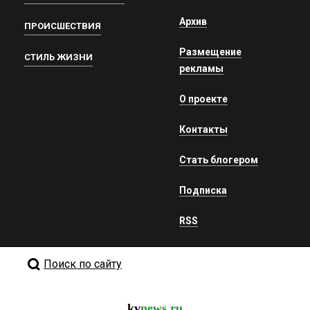
Архив
ПРОИСШЕСТВИЯ
Размещение
СТИЛЬ ЖИЗНИ
рекламы
О проекте
Контакты
Стать блогером
Подписка
RSS
Поиск по сайту
kv
news.ru