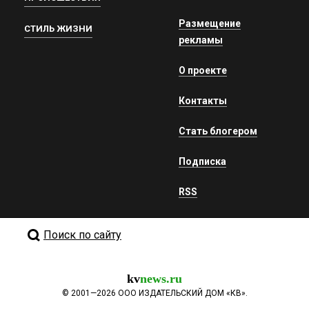
Размещение
СТИЛЬ ЖИЗНИ
рекламы
О проекте
Контакты
Стать блогером
Подписка
RSS
Поиск по сайту
kv
news.ru
©
2001—2026
ООО ИЗДАТЕЛЬСКИЙ ДОМ «КВ».