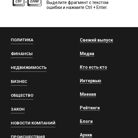
Выделите фрагмент с текстом
ошибки и нажмите Ctrl + Enter.
ПОЛИТИКА
Свежий выпуск
Медиа
ФИНАНСЫ
Кто есть кто
НЕДВИЖИМОСТЬ
Интервью
БИЗНЕС
Мнения
ОБЩЕСТВО
Рейтинги
ЗАКОН
Блоги
НОВОСТИ КОМПАНИЙ
Архив
ПРОИСШЕСТВИЯ