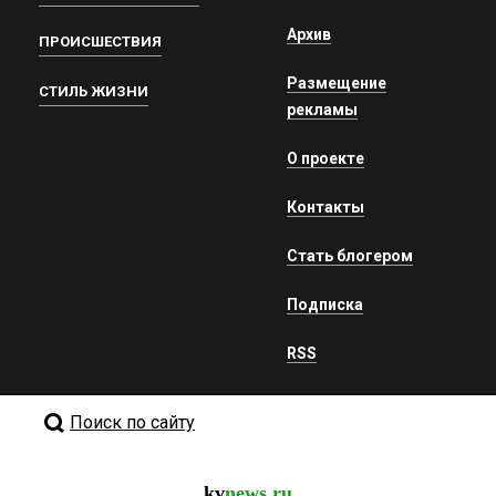
Архив
ПРОИСШЕСТВИЯ
Размещение
СТИЛЬ ЖИЗНИ
рекламы
О проекте
Контакты
Стать блогером
Подписка
RSS
Поиск по сайту
kv
news.ru