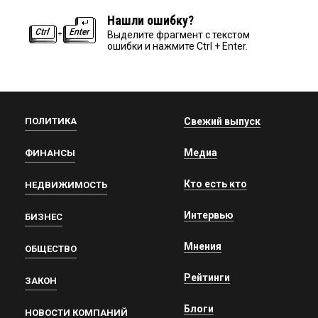
Нашли ошибку?
Выделите фрагмент с текстом
ошибки и нажмите Ctrl + Enter.
ПОЛИТИКА
Свежий выпуск
Медиа
ФИНАНСЫ
Кто есть кто
НЕДВИЖИМОСТЬ
Интервью
БИЗНЕС
Мнения
ОБЩЕСТВО
Рейтинги
ЗАКОН
Блоги
НОВОСТИ КОМПАНИЙ