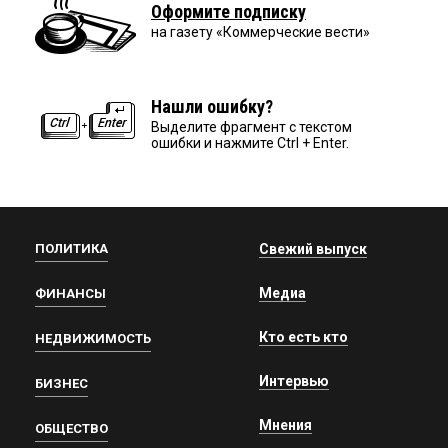
Оформите подписку
на газету «Коммерческие вести»
Нашли ошибку?
Выделите фрагмент с текстом
ошибки и нажмите Ctrl + Enter.
ПОЛИТИКА
Свежий выпуск
Медиа
ФИНАНСЫ
Кто есть кто
НЕДВИЖИМОСТЬ
Интервью
БИЗНЕС
Мнения
ОБЩЕСТВО