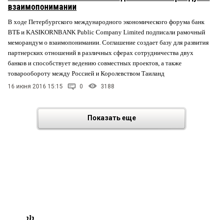
взаимопонимании
В ходе Петербургского международного экономического форума банк
ВТБ и KASIKORNBANK Public Company Limited подписали рамочный
меморандум о взаимопонимании. Соглашение создает базу для развития
партнерских отношений в различных сферах сотрудничества двух
банков и способствует ведению совместных проектов, а также
товарообороту между Россией и Королевством Таиланд
16 июня 2016 15:15
0
3188
Показать еще