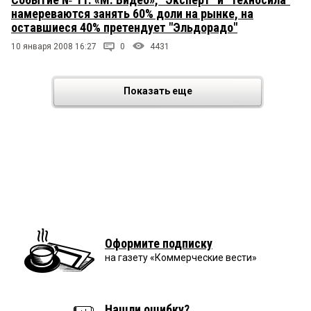
намереваются занять 60% доли на рынке, на
оставшиеся 40% претендует "Эльдорадо"
10 января 2008 16:27
0
4431
Показать еще
Оформите подписку
на газету «Коммерческие вести»
Нашли ошибку?