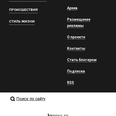
Архив
ПРОИСШЕСТВИЯ
Размещение
СТИЛЬ ЖИЗНИ
рекламы
О проекте
Контакты
Стать блогером
Подписка
RSS
Поиск по сайту
kv
news.ru