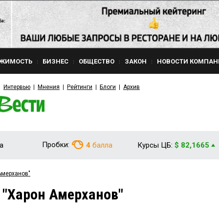
ЖИМОСТЬ
БИЗНЕС
ОБЩЕСТВО
ЗАКОН
НОВОСТИ КОМПАН
Интервью
Мнения
Рейтинги
Блоги
Архив
Пробки:
а
4
балла
Курсы ЦБ:
$ 82,1665
Амерханов"
 "Харон Амерханов"