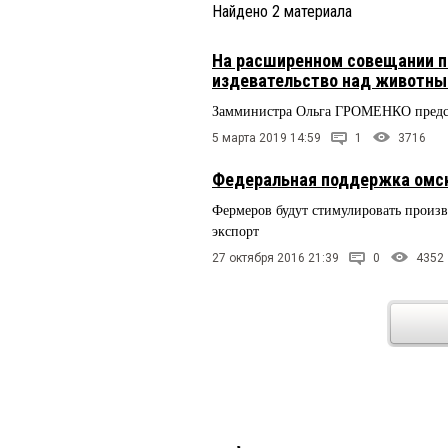
Найдено
2
материала
На расширенном совещании п
издевательство над животн
Замминистра Ольга ГРОМЕНКО предст
5 марта 2019 14:59
1
3716
Федеральная поддержка омск
Фермеров будут стимулировать произв
экспорт
27 октября 2016 21:39
0
4352