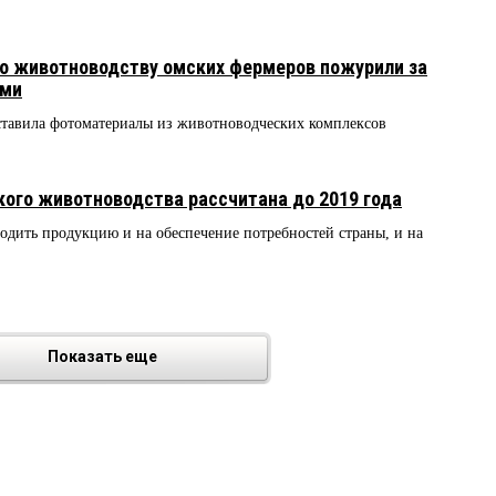
о животноводству омских фермеров пожурили за
ыми
авила фотоматериалы из животноводческих комплексов
ого животноводства рассчитана до 2019 года
одить продукцию и на обеспечение потребностей страны, и на
Показать еще