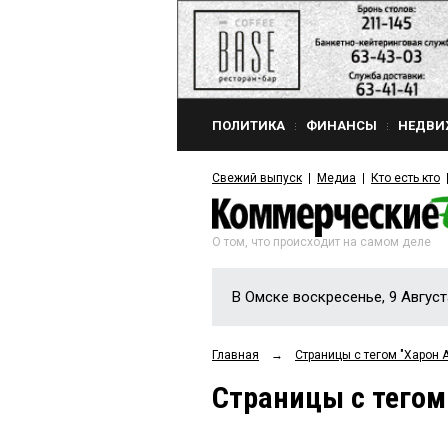
ПОЛИТИКА
ФИНАНСЫ
НЕДВИ
Свежий выпуск
Медиа
Кто есть кто
О том, что происходит на самом деле
В Омске воскресенье, 9 Август
Главная
→
Страницы c тегом "Харон 
Страницы c тегом