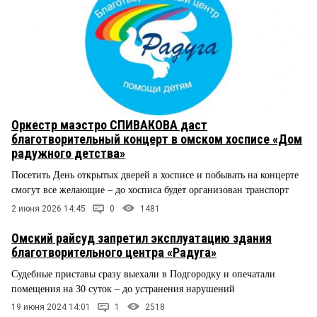
Оркестр маэстро СПИВАКОВА даст
благотворительный концерт в омском хосписе «Дом
радужного детства»
Посетить День открытых дверей в хосписе и побывать на концерте
смогут все желающие – до хосписа будет организован транспорт
2 июня 2026 14:45
0
1481
Омский райсуд запретил эксплуатацию здания
благотворительного центра «Радуга»
Судебные приставы сразу выехали в Подгородку и опечатали
помещения на 30 суток – до устранения нарушений
19 июня 2024 14:01
1
2518