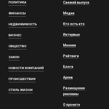
ПОЛИТИКА
Свежий выпуск
Медиа
ФИНАНСЫ
Кто есть кто
НЕДВИЖИМОСТЬ
Интервью
БИЗНЕС
Мнения
ОБЩЕСТВО
Рейтинги
ЗАКОН
Блоги
НОВОСТИ КОМПАНИЙ
Архив
ПРОИСШЕСТВИЯ
Размещение
СТИЛЬ ЖИЗНИ
рекламы
О проекте