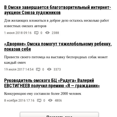
В Омске завершается благотворительный интернет-
аукцион Союза художников
Для желающих вложиться в доброе дело осталось несколько работ
известных омских авторов
1 июня 2018 09:16
0
2388
«Дворяне» Омска помогут тяжелобольному ребенку,
показав себя
Привести своего питомца на выставку беспородных собак может
каждый омич
19 июля 2017 14:54
0
3373
Руководитель омского БЦ «Радуга» Валерий
ЕВСТИГНЕЕВ получил премию «Я — гражданин»
Конкуренцию ему составили более 2000 человек
8 ноября 2016 17:16
0
4806