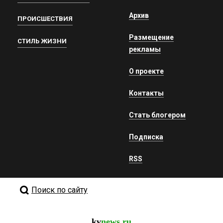
Архив
ПРОИСШЕСТВИЯ
Размещение
СТИЛЬ ЖИЗНИ
рекламы
О проекте
Контакты
Стать блогером
Подписка
RSS
Поиск по сайту
kv
news.ru