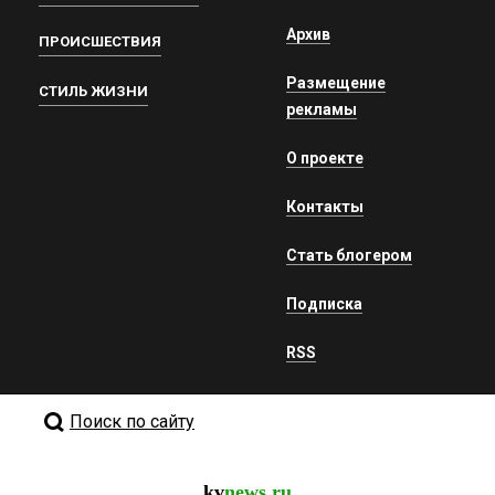
Архив
ПРОИСШЕСТВИЯ
Размещение
СТИЛЬ ЖИЗНИ
рекламы
О проекте
Контакты
Стать блогером
Подписка
RSS
Поиск по сайту
kv
news.ru