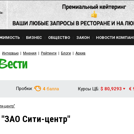
ЖИМОСТЬ
БИЗНЕС
ОБЩЕСТВО
ЗАКОН
НОВОСТИ КОМПАН
Интервью
Мнения
Рейтинги
Блоги
Архив
Пробки:
4
балла
Курсы ЦБ:
$ 80,9293
€ 
ти-центр"
 "ЗАО Сити-центр"