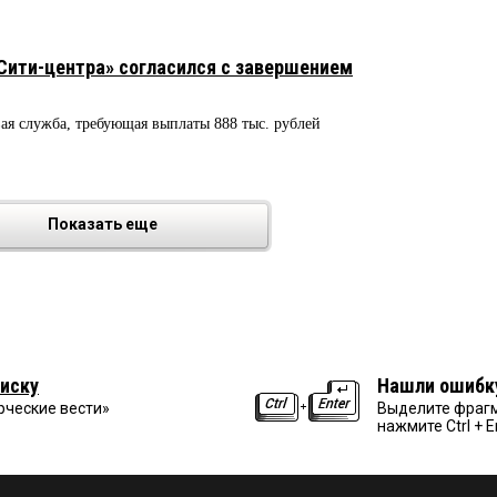
Сити-центра» согласился с завершением
вая служба, требующая выплаты 888 тыс. рублей
Показать еще
иску
Нашли ошибк
рческие вести»
Выделите фрагм
нажмите Ctrl + E