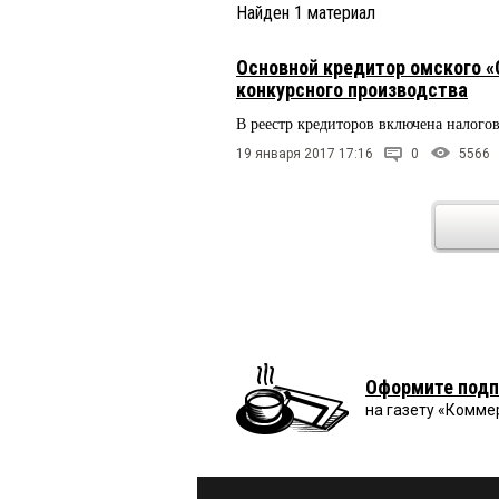
Найден
1
материал
Основной кредитор омского «
конкурсного производства
В реестр кредиторов включена налого
19 января 2017 17:16
0
5566
Оформите подп
на газету «Комме