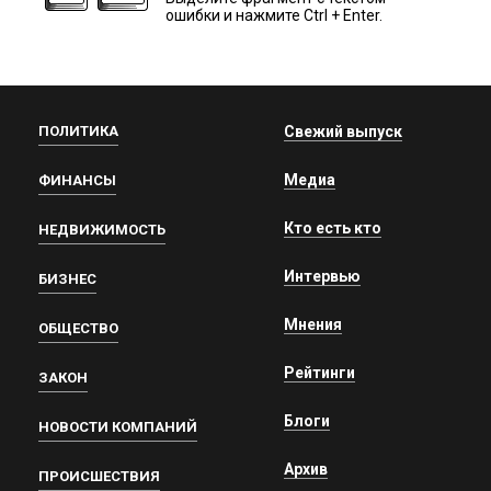
ошибки и нажмите Ctrl + Enter.
ПОЛИТИКА
Свежий выпуск
Медиа
ФИНАНСЫ
Кто есть кто
НЕДВИЖИМОСТЬ
Интервью
БИЗНЕС
Мнения
ОБЩЕСТВО
Рейтинги
ЗАКОН
Блоги
НОВОСТИ КОМПАНИЙ
Архив
ПРОИСШЕСТВИЯ