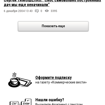
дач мы еще неначинали"
6 декабря 2004 13:43
0
3395
Показать еще
Оформите подписку
на газету «Коммерческие вести»
Нашли ошибку?
Выделите фрагмент с текстом