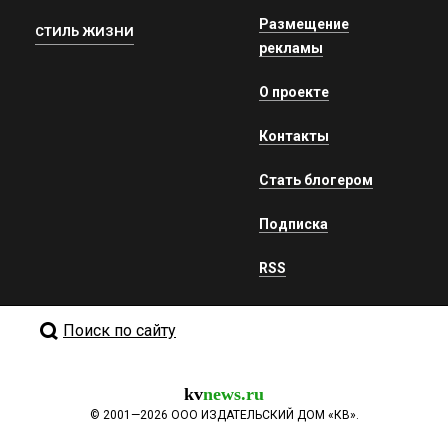
Размещение
СТИЛЬ ЖИЗНИ
рекламы
О проекте
Контакты
Стать блогером
Подписка
RSS
Поиск по сайту
kv
news.ru
©
2001—2026
ООО ИЗДАТЕЛЬСКИЙ ДОМ «КВ».