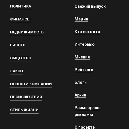
ПОЛИТИКА
Свежий выпуск
Медиа
ФИНАНСЫ
Кто есть кто
НЕДВИЖИМОСТЬ
Интервью
БИЗНЕС
Мнения
ОБЩЕСТВО
Рейтинги
ЗАКОН
Блоги
НОВОСТИ КОМПАНИЙ
Архив
ПРОИСШЕСТВИЯ
Размещение
СТИЛЬ ЖИЗНИ
рекламы
О проекте