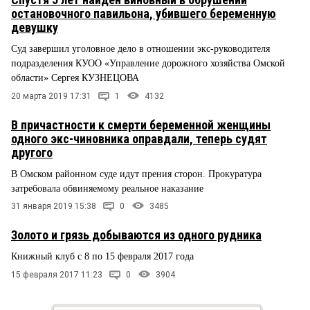
остановочного павильона, убившего беременную
девушку
Суд завершил уголовное дело в отношении экс-руководителя
подразделения КУОО «Управление дорожного хозяйства Омской
области» Сергея КУЗНЕЦОВА
20 марта 2019 17:31
1
4132
В причастности к смерти беременной женщины
одного экс-чиновника оправдали, теперь судят
другого
В Омском районном суде идут прения сторон. Прокуратура
затребовала обвиняемому реальное наказание
31 января 2019 15:38
0
3485
Золото и грязь добываются из одного рудника
Книжный клуб с 8 по 15 февраля 2017 года
15 февраля 2017 11:23
0
3904