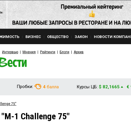
ЖИМОСТЬ
БИЗНЕС
ОБЩЕСТВО
ЗАКОН
НОВОСТИ КОМПАН
Интервью
Мнения
Рейтинги
Блоги
Архив
Пробки:
4
балла
Курсы ЦБ:
$ 82,1665
€
llenge 75"
"М-1 Challenge 75"