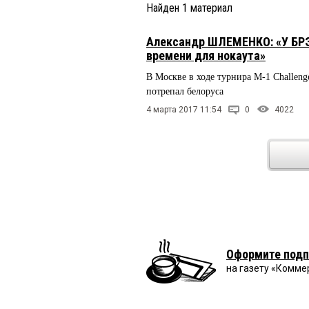
Найден
1
материал
Александр ШЛЕМЕНКО: «У БРЭД
времени для нокаута»
В Москве в ходе турнира М-1 Challen
потрепал белоруса
4 марта 2017 11:54
0
4022
Оформите подп
на газету «Комме