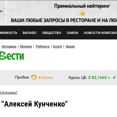
ЖИМОСТЬ
БИЗНЕС
ОБЩЕСТВО
ЗАКОН
НОВОСТИ КОМПАН
Интервью
Мнения
Рейтинги
Блоги
Архив
Пробки:
4
балла
Курсы ЦБ:
$ 82,1665
€
й Кунченко"
 "Алексей Кунченко"