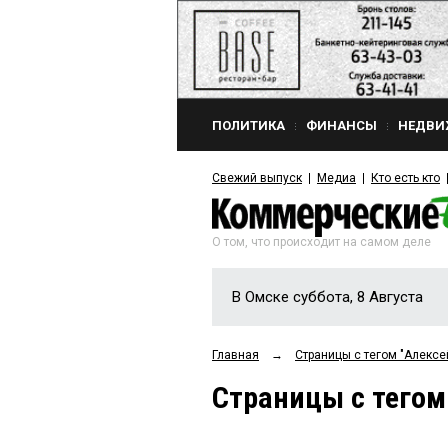
ПОЛИТИКА
ФИНАНСЫ
НЕДВИ
Свежий выпуск
Медиа
Кто есть кто
О том, что происходит на самом деле
В Омске суббота, 8 Августа
Главная
→
Страницы c тегом "Алексе
Страницы c тегом