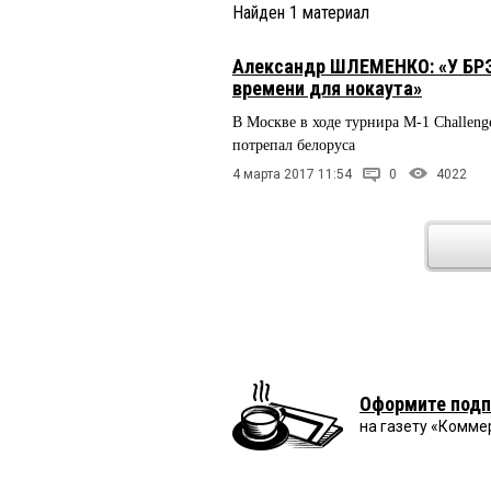
Найден
1
материал
Александр ШЛЕМЕНКО: «У БРЭД
времени для нокаута»
В Москве в ходе турнира М-1 Challen
потрепал белоруса
4 марта 2017 11:54
0
4022
Оформите подп
на газету «Комме