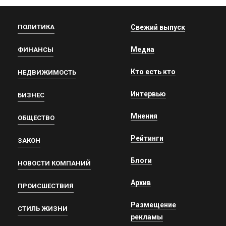
ПОЛИТИКА
Свежий выпуск
Медиа
ФИНАНСЫ
Кто есть кто
НЕДВИЖИМОСТЬ
Интервью
БИЗНЕС
Мнения
ОБЩЕСТВО
Рейтинги
ЗАКОН
Блоги
НОВОСТИ КОМПАНИЙ
Архив
ПРОИСШЕСТВИЯ
Размещение
СТИЛЬ ЖИЗНИ
рекламы