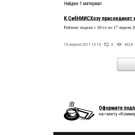
Найден
1
материал
К СибНИИСХозу присоединят 
Рейтинг недели с 10-го по 17 апреля 
19 апреля 2017 10:10
0
4324
Оформите подп
на газету «Комме