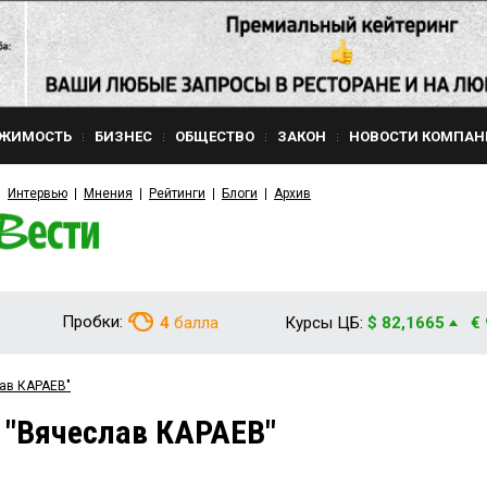
ЖИМОСТЬ
БИЗНЕС
ОБЩЕСТВО
ЗАКОН
НОВОСТИ КОМПАН
Интервью
Мнения
Рейтинги
Блоги
Архив
Пробки:
4
балла
Курсы ЦБ:
$ 82,1665
€
лав КАРАЕВ"
 "Вячеслав КАРАЕВ"