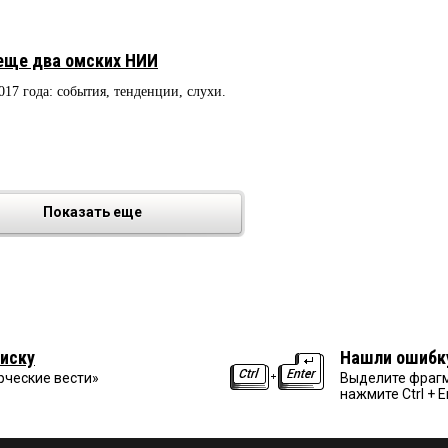
еще два омских НИИ
2017 года: события, тенденции, слухи.
Показать еще
иску
Нашли ошибк
рческие вести»
Выделите фрагм
нажмите Ctrl + E