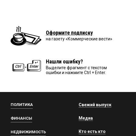
Оформите подписку
на газету «Коммерческие вести»
Нашли ошибку?
Выделите фрагмент с текстом
ошибки и нажмите Ctrl + Enter.
ПОЛИТИКА
Свежий выпуск
Медиа
ФИНАНСЫ
Кто есть кто
НЕДВИЖИМОСТЬ