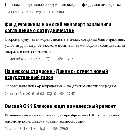
На новые спортивные сооружения выделят федеральные средства
7 мая 2019 17:42
0
2804
Фонд Манякина и омский минспорт заключили
соглашение о сотрудничестве
Стороны будут взаимодействовать в целях создания благоприятных
условий для патриотического воспитания молодёжи, социализации
подрастающего поколения
19 декабря 2018 15:50
0
1416
На омском стадионе «Динамо» стелят новый
искусственный газон
Спортсмены пока «распределены» по другим спортплощадкам
24 сентября 2018 16:03
0
1747
Омский СКК Блинова ждет комплексный ремонт
Региональный минспорт планирует преобразовать СКК в спортивно-
концертную площадку с новыми возможностями
15 июня 2018 21:30
0
2963