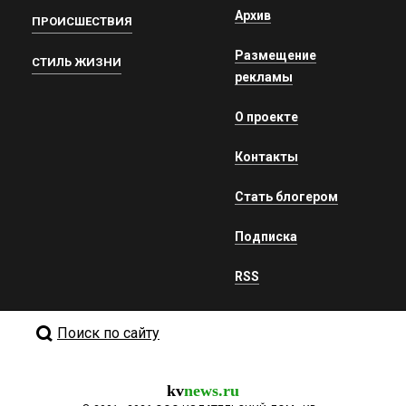
Архив
ПРОИСШЕСТВИЯ
Размещение
СТИЛЬ ЖИЗНИ
рекламы
О проекте
Контакты
Стать блогером
Подписка
RSS
Поиск по сайту
kv
news.ru