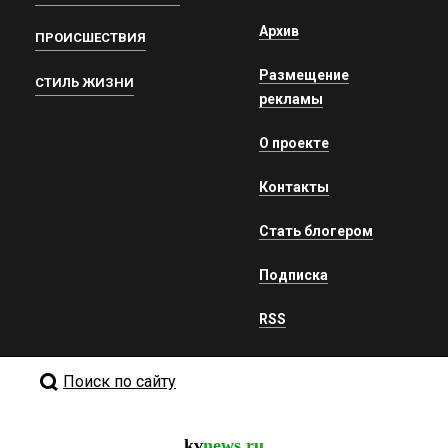
Архив
ПРОИСШЕСТВИЯ
Размещение
СТИЛЬ ЖИЗНИ
рекламы
О проекте
Контакты
Стать блогером
Подписка
RSS
Поиск по сайту
kv
news.ru