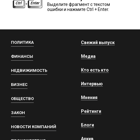
Выделите фрагмент с текстом
ошибки и нажмите Ctrl + Enter.
ПОЛИТИКА
Свежий выпуск
Медиа
ФИНАНСЫ
Кто есть кто
НЕДВИЖИМОСТЬ
Интервью
БИЗНЕС
Мнения
ОБЩЕСТВО
Рейтинги
ЗАКОН
Блоги
НОВОСТИ КОМПАНИЙ
Архив