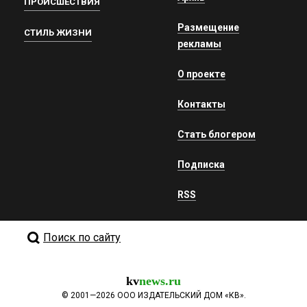
ПРОИСШЕСТВИЯ
Размещение
СТИЛЬ ЖИЗНИ
рекламы
О проекте
Контакты
Стать блогером
Подписка
RSS
Поиск по сайту
kv
news.ru
©
2001—2026
ООО ИЗДАТЕЛЬСКИЙ ДОМ «КВ».