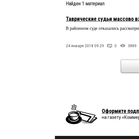
Найден
1
материал
Таврические судьи массово 
В районном суде отказались рассмат
24 января 2018 09:29
0
3889
Оформите подп
на газету «Комме