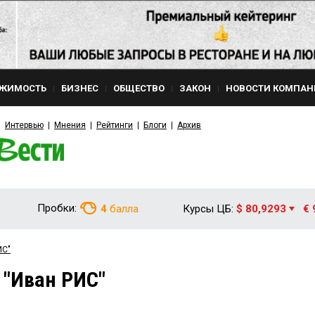
ЖИМОСТЬ
БИЗНЕС
ОБЩЕСТВО
ЗАКОН
НОВОСТИ КОМПАН
Интервью
Мнения
Рейтинги
Блоги
Архив
Пробки:
4
балла
Курсы ЦБ:
$ 80,9293
€ 
ИС"
 "Иван РИС"