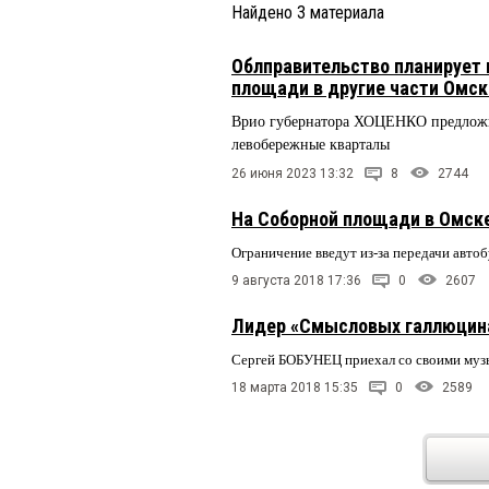
Найдено
3
материала
Облправительство планирует 
площади в другие части Омск
Врио губернатора ХОЦЕНКО предложил
левобережные кварталы
26 июня 2023 13:32
8
2744
На Соборной площади в Омске
Ограничение введут из-за передачи авто
9 августа 2018 17:36
0
2607
Лидер «Смысловых галлюцина
Сергей БОБУНЕЦ приехал со своими муз
18 марта 2018 15:35
0
2589