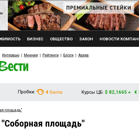
ЖИМОСТЬ
БИЗНЕС
ОБЩЕСТВО
ЗАКОН
НОВОСТИ КОМПАН
Интервью
Мнения
Рейтинги
Блоги
Архив
Пробки:
4
балла
Курсы ЦБ:
$ 82,1665
€
ная площадь"
 "Соборная площадь"