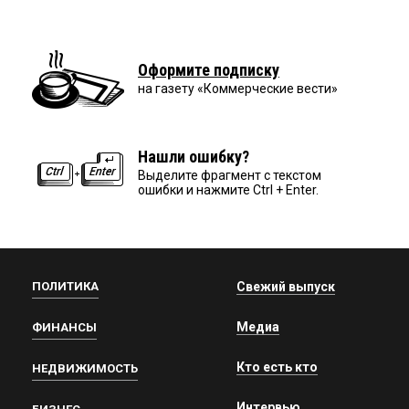
Оформите подписку
на газету «Коммерческие вести»
Нашли ошибку?
Выделите фрагмент с текстом
ошибки и нажмите Ctrl + Enter.
ПОЛИТИКА
Свежий выпуск
Медиа
ФИНАНСЫ
Кто есть кто
НЕДВИЖИМОСТЬ
Интервью