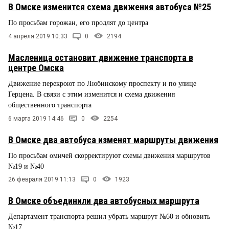
В Омске изменится схема движения автобуса №25
По просьбам горожан, его продлят до центра
4 апреля 2019 10:33
0
2194
Масленица остановит движение транспорта в
центре Омска
Движение перекроют по Любинскому проспекту и по улице
Герцена. В связи с этим изменится и схема движения
общественного транспорта
6 марта 2019 14:46
0
2254
В Омске два автобуса изменят маршруты движения
По просьбам омичей скорректируют схемы движения маршрутов
№19 и №40
26 февраля 2019 11:13
0
1923
В Омске объединили два автобусных маршрута
Департамент транспорта решил убрать маршрут №60 и обновить
№17