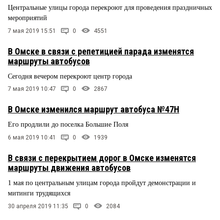
Центральные улицы города перекроют для проведения праздничных
мероприятий
7 мая 2019 15:51
0
4551
В Омске в связи с репетицией парада изменятся
маршруты автобусов
Сегодня вечером перекроют центр города
7 мая 2019 10:47
0
2867
В Омске изменился маршрут автобуса №47Н
Его продлили до поселка Большие Поля
6 мая 2019 10:41
0
1939
В связи с перекрытием дорог в Омске изменятся
маршруты движения автобусов
1 мая по центральным улицам города пройдут демонстрации и
митинги трудящихся
30 апреля 2019 11:35
0
2084