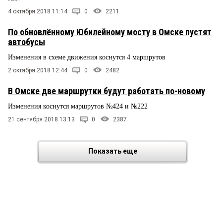
4 октября 2018 11:14
0
2211
По обновлённому Юбилейному мосту в Омске пустят
автобусы
Изменения в схеме движения коснутся 4 маршрутов
2 октября 2018 12:44
0
2482
В Омске две маршрутки будут работать по-новому
Изменения коснутся маршрутов №424 и №222
21 сентября 2018 13:13
0
2387
Показать еще