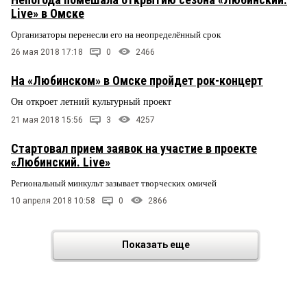
Live» в Омске
Организаторы перенесли его на неопределённый срок
26 мая 2018 17:18
0
2466
На «Любинском» в Омске пройдет рок-концерт
Он откроет летний культурный проект
21 мая 2018 15:56
3
4257
Стартовал прием заявок на участие в проекте
«Любинский. Live»
Региональный минкульт зазывает творческих омичей
10 апреля 2018 10:58
0
2866
Показать еще