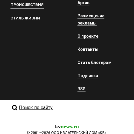
Архив
ПРОИСШЕСТВИЯ
Размещение
СТИЛЬ ЖИЗНИ
рекламы
О проекте
Контакты
Стать блогером
Подписка
RSS
Поиск по сайту
kv
news.ru
©
2001—2026
ООО ИЗДАТЕЛЬСКИЙ ДОМ «КВ».