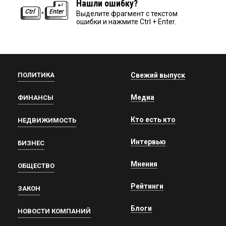
Нашли ошибку?
Выделите фрагмент с текстом
ошибки и нажмите Ctrl + Enter.
ПОЛИТИКА
Свежий выпуск
Медиа
ФИНАНСЫ
Кто есть кто
НЕДВИЖИМОСТЬ
Интервью
БИЗНЕС
Мнения
ОБЩЕСТВО
Рейтинги
ЗАКОН
Блоги
НОВОСТИ КОМПАНИЙ