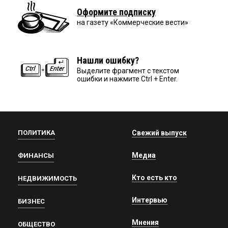
Оформите подписку
на газету «Коммерческие вести»
Нашли ошибку?
Выделите фрагмент с текстом
ошибки и нажмите Ctrl + Enter.
ПОЛИТИКА
Свежий выпуск
Медиа
ФИНАНСЫ
Кто есть кто
НЕДВИЖИМОСТЬ
Интервью
БИЗНЕС
Мнения
ОБЩЕСТВО