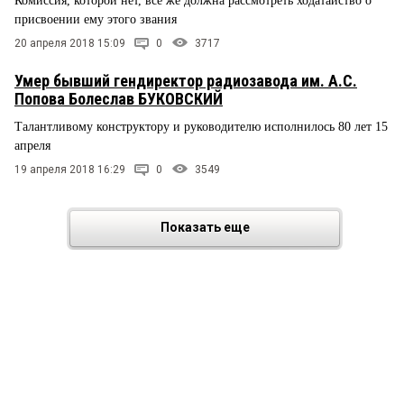
Комиссия, которой нет, все же должна рассмотреть ходатайство о
присвоении ему этого звания
20 апреля 2018 15:09
0
3717
Умер бывший гендиректор радиозавода им. А.С.
Попова Болеслав БУКОВСКИЙ
Талантливому конструктору и руководителю исполнилось 80 лет 15
апреля
19 апреля 2018 16:29
0
3549
Показать еще