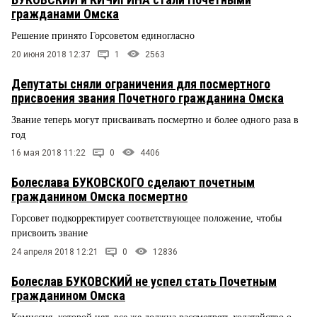
гражданами Омска
Решение принято Горсоветом единогласно
20 июня 2018 12:37
1
2563
Депутаты сняли ограничения для посмертного
присвоения звания Почетного гражданина Омска
Звание теперь могут присваивать посмертно и более одного раза в
год
16 мая 2018 11:22
0
4406
Болеслава БУКОВСКОГО сделают почетным
гражданином Омска посмертно
Горсовет подкорректирует соответствующее положение, чтобы
присвоить звание
24 апреля 2018 12:21
0
12836
Болеслав БУКОВСКИЙ не успел стать Почетным
гражданином Омска