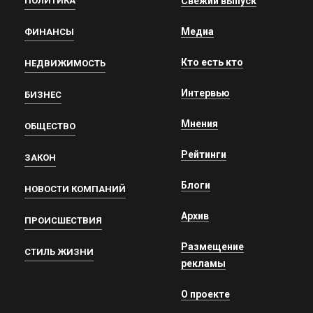
ПОЛИТИКА
Свежий выпуск
Медиа
ФИНАНСЫ
Кто есть кто
НЕДВИЖИМОСТЬ
Интервью
БИЗНЕС
Мнения
ОБЩЕСТВО
Рейтинги
ЗАКОН
Блоги
НОВОСТИ КОМПАНИЙ
Архив
ПРОИСШЕСТВИЯ
Размещение
СТИЛЬ ЖИЗНИ
рекламы
О проекте