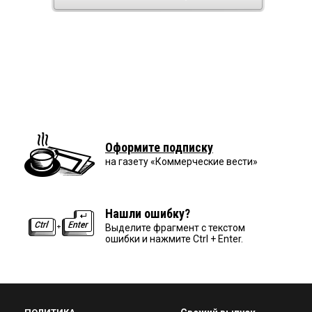
Оформите подписку
на газету «Коммерческие вести»
Нашли ошибку?
Выделите фрагмент с текстом
ошибки и нажмите Ctrl + Enter.