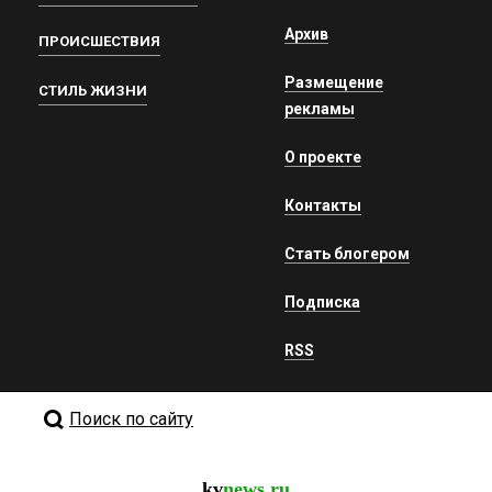
Архив
ПРОИСШЕСТВИЯ
Размещение
СТИЛЬ ЖИЗНИ
рекламы
О проекте
Контакты
Стать блогером
Подписка
RSS
Поиск по сайту
kv
news.ru