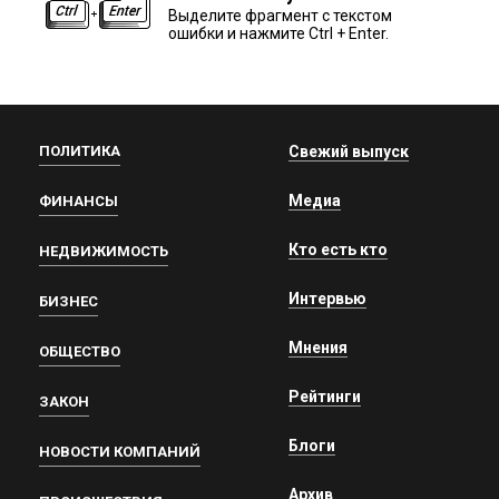
Выделите фрагмент с текстом
ошибки и нажмите Ctrl + Enter.
ПОЛИТИКА
Свежий выпуск
Медиа
ФИНАНСЫ
Кто есть кто
НЕДВИЖИМОСТЬ
Интервью
БИЗНЕС
Мнения
ОБЩЕСТВО
Рейтинги
ЗАКОН
Блоги
НОВОСТИ КОМПАНИЙ
Архив