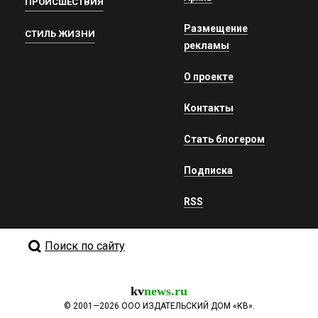
ПРОИСШЕСТВИЯ
Размещение
СТИЛЬ ЖИЗНИ
рекламы
О проекте
Контакты
Стать блогером
Подписка
RSS
Поиск по сайту
kv
news.ru
©
2001—2026
ООО ИЗДАТЕЛЬСКИЙ ДОМ «КВ».