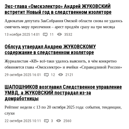
Экс-глава «Омскэлектро» Андрей ЖУКОВСКИЙ
встретит Новый год в следственном изоляторе
Адвокатам депутата ЗакСобрания Омской области снова не удалось
смягчить меру пресечения – арест продлён сразу на три месяца
13 ноября 2025 14:01
11
3532
Облсуд утвердил Андрею ЖУКОВСКОМУ
содержание в следственном изоляторе
Журналистам «КВ» всё-таки удалось выяснить, в чём конкретно
обвиняется глава «Омскэлектро» и ячейки «Справедливой России»
29 октября 2025 16:01
12
2121
ШАПОШНИКОВ возглавил Следственное управление
УМВД, а ЖУКОВСКИЙ пострадал из-за
домработницы
Рейтинг недели с 13 по 20 октября 2025 года: события, тенденции,
слухи
22 октября 2025 10:11
3
2560