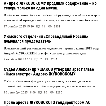
Андрею ЖУКОВСКОМУ продлили содержание – но
теперь только на один месяц
В чём конкретно обвиняется бывший руководитель «Омскэлектро»
и местной «Справедливой России», силовики так и не объясняют
17 октября 2025 15:30
11
2831
У омского отделения «Справедливой России»
поменялся председатель
Возглавлявший региональное отделение партии с конца 2019 года
Андрей ЖУКОВСКИЙ стал фигурантом уголовного дела
7 октября 2025 10:31
7
2244
Судья Александр УШАКОВ утвердил арест главе
«Омскэлектро» Андрею ЖУКОВСКОМУ
Фабулу обвинения фигуранту силовики до сих пор держат в
строжайшей тайне – и это беспрецедентно, но кабели подводят
10 сентября 2025 18:00
10
3230
После ареста ЖУКОВСКОГО гендиректором АО