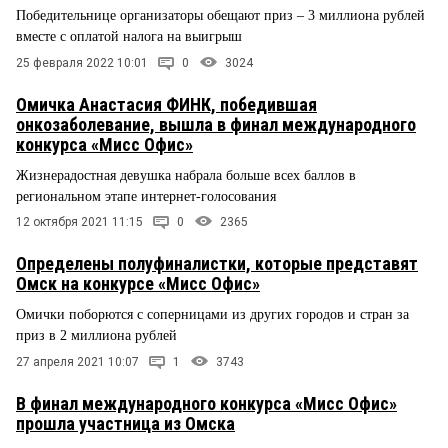
Победительнице организаторы обещают приз – 3 миллиона рублей
вместе с оплатой налога на выигрыш
25 февраля 2022 10:01
0
3024
Омичка Анастасия ФИНК, победившая
онкозаболевание, вышла в финал международного
конкурса «Мисс Офис»
Жизнерадостная девушка набрала больше всех баллов в
региональном этапе интернет-голосования
12 октября 2021 11:15
0
2365
Определены полуфиналистки, которые представят
Омск на конкурсе «Мисс Офис»
Омички поборются с соперницами из других городов и стран за
приз в 2 миллиона рублей
27 апреля 2021 10:07
1
3743
В финал международного конкурса «Мисс Офис»
прошла участница из Омска