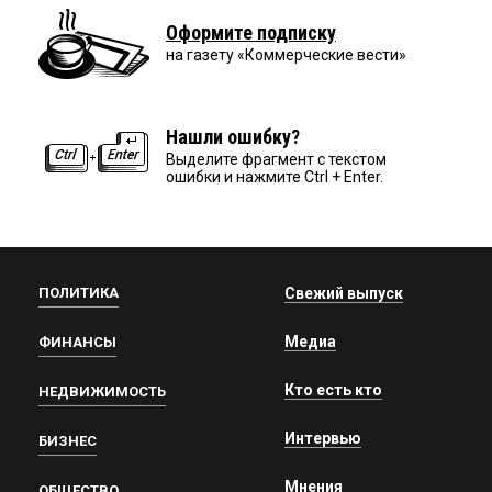
Оформите подписку
на газету «Коммерческие вести»
Нашли ошибку?
Выделите фрагмент с текстом
ошибки и нажмите Ctrl + Enter.
ПОЛИТИКА
Свежий выпуск
Медиа
ФИНАНСЫ
Кто есть кто
НЕДВИЖИМОСТЬ
Интервью
БИЗНЕС
Мнения
ОБЩЕСТВО