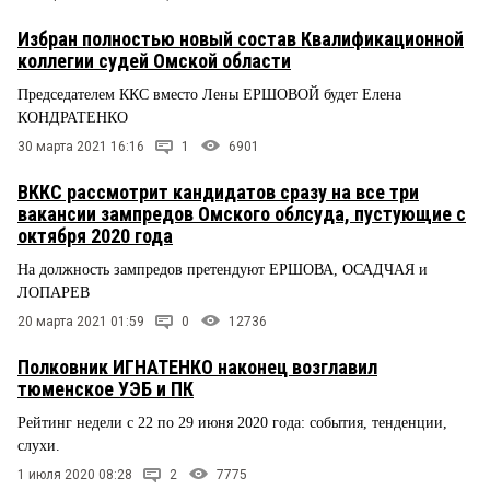
Избран полностью новый состав Квалификационной
коллегии судей Омской области
Председателем ККС вместо Лены ЕРШОВОЙ будет Елена
КОНДРАТЕНКО
30 марта 2021 16:16
1
6901
ВККС рассмотрит кандидатов сразу на все три
вакансии зампредов Омского облсуда, пустующие с
октября 2020 года
На должность зампредов претендуют ЕРШОВА, ОСАДЧАЯ и
ЛОПАРЕВ
20 марта 2021 01:59
0
12736
Полковник ИГНАТЕНКО наконец возглавил
тюменское УЭБ и ПК
Рейтинг недели с 22 по 29 июня 2020 года: события, тенденции,
слухи.
1 июля 2020 08:28
2
7775