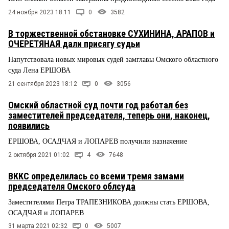
24 ноября 2023 18:11
0
3582
В торжественной обстановке СУХИНИНА, АРАПОВ и
ОЧЕРЕТЯНАЯ дали присягу судьи
Напутствовала новых мировых судей замглавы Омского областного
суда Лена ЕРШОВА
21 сентября 2023 18:12
0
3056
Омский областной суд почти год работал без
заместителей председателя, теперь они, наконец,
появились
ЕРШОВА, ОСАДЧАЯ и ЛОПАРЕВ получили назначение
2 октября 2021 01:02
4
7648
ВККС определилась со всеми тремя замами
председателя Омского облсуда
Заместителями Петра ТРАПЕЗНИКОВА должны стать ЕРШОВА,
ОСАДЧАЯ и ЛОПАРЕВ
31 марта 2021 02:32
0
5007