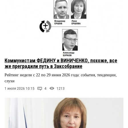
Коммунистам ФЕДИНУ и ВИНИЧЕНКО, похоже, все
же преградили путь в Заксобрание
Рейтинг недели с 22 по 29 июня 2026 года: события, тенденции,
слухи
1 июля 2026 10:15
4
1213