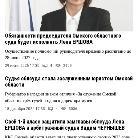
Обязанности председателя Омского областного
суда будет исполнять Лена ЕРШОВА
Осуществление полномочий руководителя временно рассчитано до
28 июня 2027 года
29 июня 2026 17:30
4
2109
Судья облсуда стала заслуженным юристом Омской
области
Губернатор наградил знаком отличия «За служение Омской
области» трёх судей и одного директора музея
18 декабря 2024 17:33
4
3036
Свой 1-й класс защитили замглавы облсуда Лена
ЕРШОВА и арбитражный судья Вадим ЧЕРНЫШЁВ
ККС Омской области завершила предпоследнюю сессию 2023 года