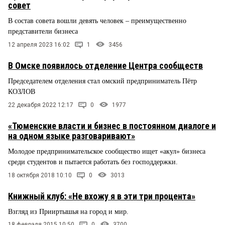
совет
В состав совета вошли девять человек – преимущественно
представители бизнеса
12 апреля 2023 16:02
1
3456
В Омске появилось отделение Центра сообществ
Председателем отделения стал омский предприниматель Пётр
КОЗЛОВ
22 декабря 2022 12:17
0
1977
«Тюменские власти и бизнес в постоянном диалоге и
на одном языке разговаривают»
Молодое предпринимательское сообщество ищет «акул» бизнеса
среди студентов и пытается работать без господдержки.
18 октября 2018 10:10
0
3013
Книжный клуб: «Не вхожу я в эти три процента»
Взгляд из Прииртышья на город и мир.
18 февраля 2015 10:50
0
3700