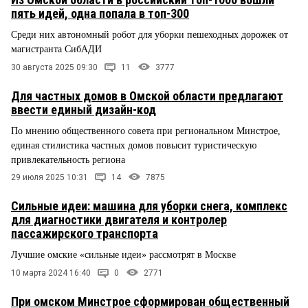
пять идей, одна попала в топ-300
Среди них автономный робот для уборки пешеходных дорожек от
магистранта СибАДИ
30 августа 2025 09:30
11
3777
Для частных домов в Омской области предлагают
ввести единый дизайн-код
По мнению общественного совета при региональном Минстрое,
единая стилистика частных домов повысит туристическую
привлекательность региона
29 июля 2025 10:31
14
7875
Сильные идеи: машина для уборки снега, комплекс
для диагностики двигателя и контролер
пассажирского транспорта
Лучшие омские «сильные идеи» рассмотрят в Москве
10 марта 2024 16:40
0
2771
При омском Минстрое сформирован общественный