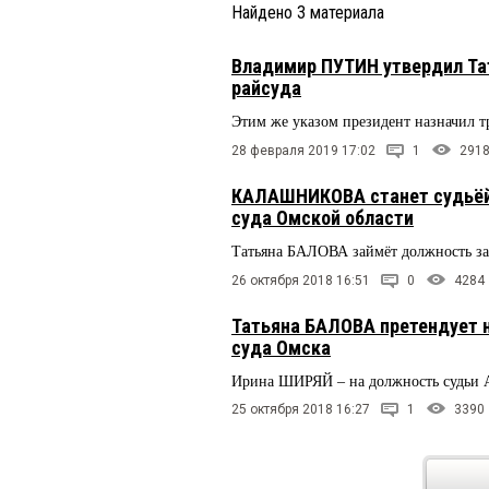
Найдено
3
материала
Владимир ПУТИН утвердил Та
райсуда
Этим же указом президент назначил т
28 февраля 2019 17:02
1
291
КАЛАШНИКОВА станет судьёй
суда Омской области
Татьяна БАЛОВА займёт должность за
26 октября 2018 16:51
0
4284
Татьяна БАЛОВА претендует н
суда Омска
Ирина ШИРЯЙ – на должность судьи А
25 октября 2018 16:27
1
3390