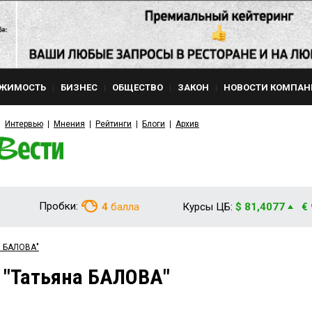
ЖИМОСТЬ
БИЗНЕС
ОБЩЕСТВО
ЗАКОН
НОВОСТИ КОМПАН
Интервью
Мнения
Рейтинги
Блоги
Архив
Пробки:
4
балла
Курсы ЦБ:
$ 81,4077
€
а БАЛОВА"
 "Татьяна БАЛОВА"