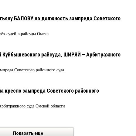
тьяну БАЛОВУ на должность зампреда Советского
рёх судей в райсуды Омска
8
 Куйбышевского райсуда, ШИРЯЙ – Арбитражного
мпреда Советского районного суда
а кресло зампреда Советского районного
рбитражного суда Омской области
Показать еще