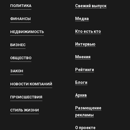
ПОЛИТИКА
Свежий выпуск
Медиа
ФИНАНСЫ
Кто есть кто
НЕДВИЖИМОСТЬ
Интервью
БИЗНЕС
Мнения
ОБЩЕСТВО
Рейтинги
ЗАКОН
Блоги
НОВОСТИ КОМПАНИЙ
Архив
ПРОИСШЕСТВИЯ
Размещение
СТИЛЬ ЖИЗНИ
рекламы
О проекте