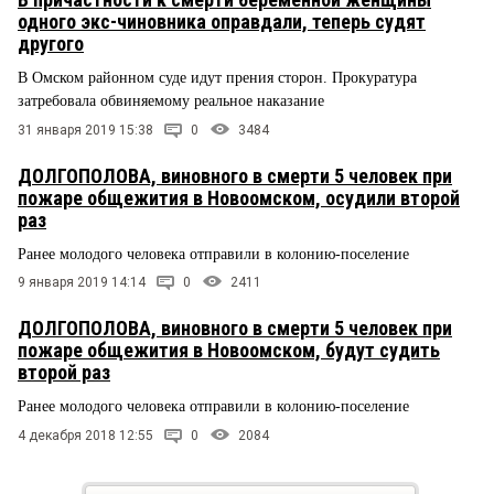
одного экс-чиновника оправдали, теперь судят
другого
В Омском районном суде идут прения сторон. Прокуратура
затребовала обвиняемому реальное наказание
31 января 2019 15:38
0
3484
ДОЛГОПОЛОВА, виновного в смерти 5 человек при
пожаре общежития в Новоомском, осудили второй
раз
Ранее молодого человека отправили в колонию-поселение
9 января 2019 14:14
0
2411
ДОЛГОПОЛОВА, виновного в смерти 5 человек при
пожаре общежития в Новоомском, будут судить
второй раз
Ранее молодого человека отправили в колонию-поселение
4 декабря 2018 12:55
0
2084