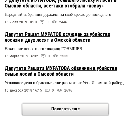
Омской области, всё-таки отобрали «ксиву»
Народный избранник держался за своё кресло до последнего
15 июля 2019 10:10
0
2446
Депутат Рашат МУРАТОВ осужден за убийство
лосихи и двух лосят в Омской области
Наказание понёс и его товарищ ГОНЫШЕВ
15 марта 2019 16:32
0
2535
Депутата Рашата МУРАТОВА обвинили в убийстве
семьи лосей в Омской области
Уголовное дело о браконьерстве рассмотрит Усть-Ишимский райсуд
10 декабря 2018 16:15
0
2696
Показать еще