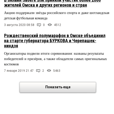
жителей Омска и других регионов и стран
Акцию поддержали звёзды российского спорта и даже шотландская
детская футбольная команда
3 августа 2020 08:58
0
4512
Рождественский полумарафон в Омске объединил
на старте губернатора БУРКОВА и Черепашек-
ниндзя
Организаторы подвели итоги соревнования: названы результаты
победителей и призёров, а также обладатели самых оригинальных
костюмов
7 января 2019 21:47
2
5463
Показать еще