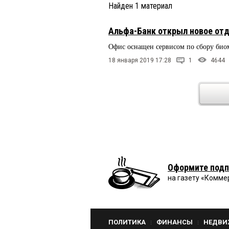
Найден
1
материал
Альфа-Банк открыл новое отд
Офис оснащен сервисом по сбору био
18 января 2019 17:28
1
4644
Оформите подп
на газету «Комме
ПОЛИТИКА
ФИНАНСЫ
НЕДВИ