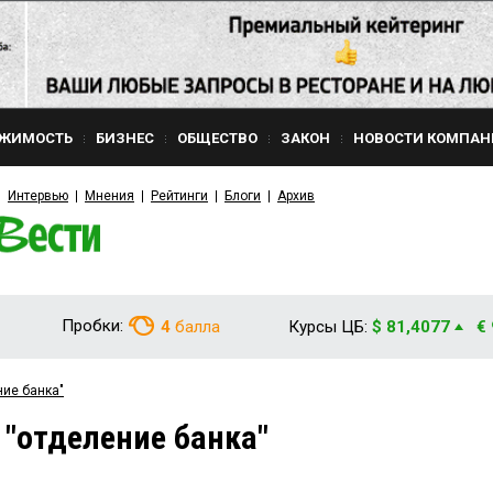
ЖИМОСТЬ
БИЗНЕС
ОБЩЕСТВО
ЗАКОН
НОВОСТИ КОМПАН
Интервью
Мнения
Рейтинги
Блоги
Архив
Пробки:
4
балла
Курсы ЦБ:
$ 81,4077
€
ние банка"
 "отделение банка"