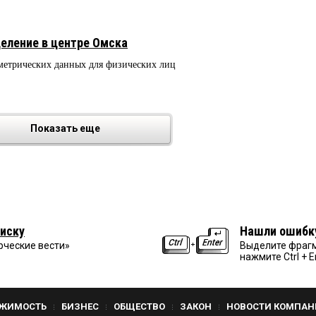
еление в центре Омска
метрических данных для физических лиц
Показать еще
иску
Нашли ошибк
рческие вести»
Выделите фрагм
нажмите Ctrl + E
ЖИМОСТЬ
БИЗНЕС
ОБЩЕСТВО
ЗАКОН
НОВОСТИ КОМПАН