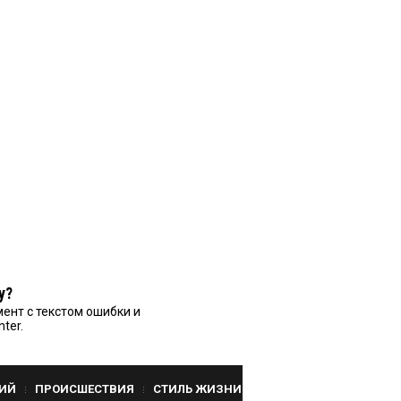
у?
ент с текстом ошибки и
nter.
ИЙ
ПРОИСШЕСТВИЯ
СТИЛЬ ЖИЗНИ