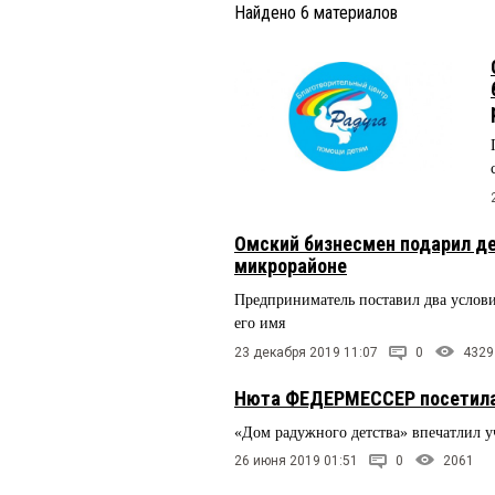
Найдено
6
материалов
Омский бизнесмен подарил де
микрорайоне
Предприниматель поставил два условия
его имя
23 декабря 2019 11:07
0
4329
Нюта ФЕДЕРМЕССЕР посетила 
«Дом радужного детства» впечатлил 
26 июня 2019 01:51
0
2061