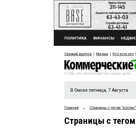
ПОЛИТИКА
ФИНАНСЫ
НЕДВИ
Свежий выпуск
Медиа
Кто есть кто
О том, что происходит на самом деле
В Омске пятница, 7 Августа
Главная
→
Страницы c тегом "хоспис
Страницы c тегом