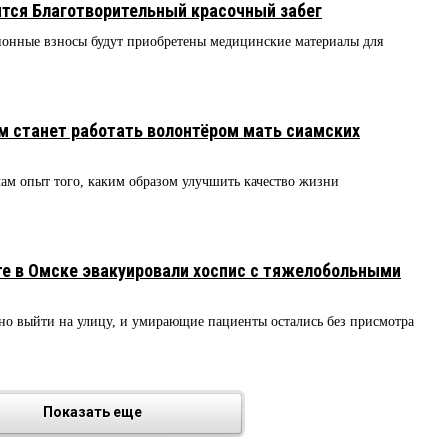
ится Благотворительный красочный забег
ионные взносы будут приобретены медицинские материалы для
м станет работать волонтёром мать сиамских
 опыт того, каким образом улучшить качество жизни
кте в Омске эвакуировали хоспис с тяжелобольными
но выйти на улицу, и умирающие пациенты остались без присмотра
Показать еще