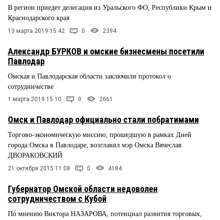
В регион приедет делегация из Уральского ФО, Республики Крым и
Краснодарского края
13 марта 2019 15:42
0
2394
Александр БУРКОВ и омские бизнесмены посетили
Павлодар
Омская и Павлодарская области заключили протокол о
сотрудничестве
1 марта 2019 15:10
0
2661
Омск и Павлодар официально стали побратимами
Торгово-экономическую миссию, прошедшую в рамках Дней
города Омска в Павлодаре, возглавил мэр Омска Вячеслав
ДВОРАКОВСКИЙ
21 октября 2015 11:08
0
4184
Губернатор Омской области недоволен
сотрудничеством с Кубой
По мнению Виктора НАЗАРОВА, потенциал развития торговых,