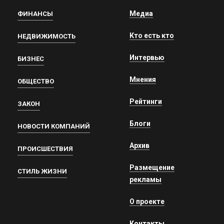
Медиа
ФИНАНСЫ
Кто есть кто
НЕДВИЖИМОСТЬ
Интервью
БИЗНЕС
Мнения
ОБЩЕСТВО
Рейтинги
ЗАКОН
Блоги
НОВОСТИ КОМПАНИЙ
Архив
ПРОИСШЕСТВИЯ
Размещение
СТИЛЬ ЖИЗНИ
рекламы
О проекте
Контакты