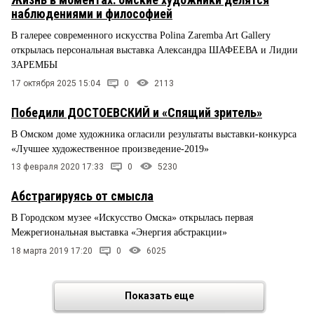
наблюдениями и философией
В галерее современного искусства Polina Zaremba Art Gallery
открылась персональная выставка Александра ШАФЕЕВА и Лидии
ЗАРЕМБЫ
17 октября 2025 15:04
0
2113
Победили ДОСТОЕВСКИЙ и «Спящий зритель»
В Омском доме художника огласили результаты выставки-конкурса
«Лучшее художественное произведение-2019»
13 февраля 2020 17:33
0
5230
Абстрагируясь от смысла
В Городском музее «Искусство Омска» открылась первая
Межрегиональная выставка «Энергия абстракции»
18 марта 2019 17:20
0
6025
Показать еще