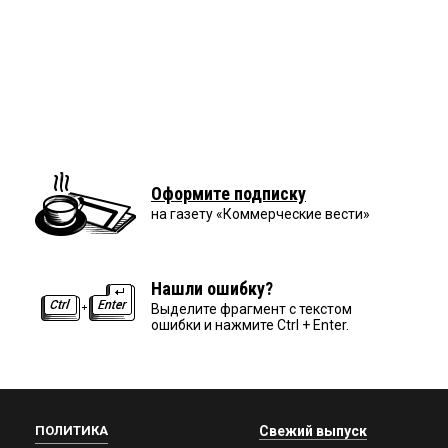
Оформите подписку
на газету «Коммерческие вести»
Нашли ошибку?
Выделите фрагмент с текстом
ошибки и нажмите Ctrl + Enter.
ПОЛИТИКА
Свежий выпуск