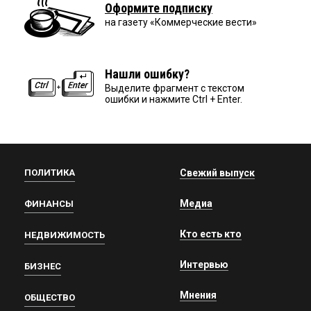
Оформите подписку
на газету «Коммерческие вести»
Нашли ошибку?
Выделите фрагмент с текстом
ошибки и нажмите Ctrl + Enter.
ПОЛИТИКА
Свежий выпуск
Медиа
ФИНАНСЫ
Кто есть кто
НЕДВИЖИМОСТЬ
Интервью
БИЗНЕС
Мнения
ОБЩЕСТВО