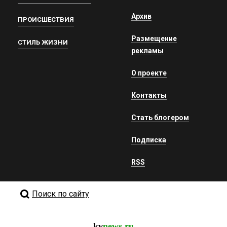
Архив
ПРОИСШЕСТВИЯ
Размещение
СТИЛЬ ЖИЗНИ
рекламы
О проекте
Контакты
Стать блогером
Подписка
RSS
Поиск по сайту
kv
news.ru