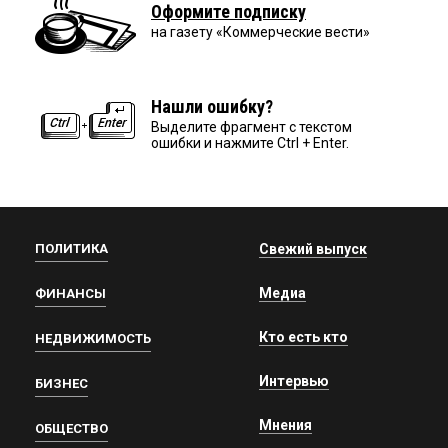
Оформите подписку
на газету «Коммерческие вести»
Нашли ошибку?
Выделите фрагмент с текстом
ошибки и нажмите Ctrl + Enter.
ПОЛИТИКА
Свежий выпуск
Медиа
ФИНАНСЫ
Кто есть кто
НЕДВИЖИМОСТЬ
Интервью
БИЗНЕС
Мнения
ОБЩЕСТВО